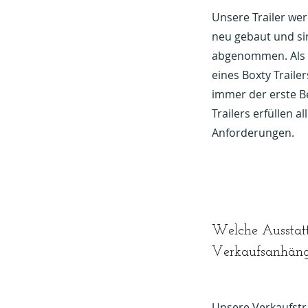
Unsere Trailer we
neu gebaut und s
abgenommen. Als s
eines Boxty Trailer
immer der erste Be
Trailers erfüllen al
Anforderungen.
Welche Ausstatt
Verkaufsanhäng
Unsere Verkaufstr