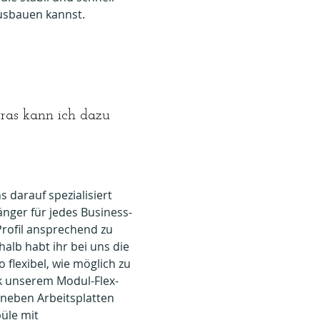
usbauen kannst.
ras kann ich dazu
 darauf spezialisiert
nger für jedes Business-
rofil ansprechend zu
alb habt ihr bei uns die
o flexibel, wie möglich zu
k unserem Modul-Flex-
neben Arbeitsplatten
püle mit