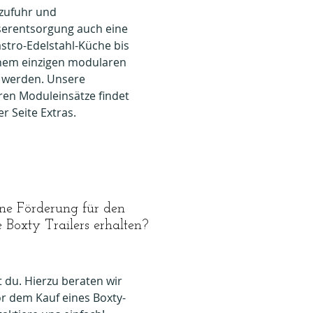
zufuhr und
erentsorgung auch eine
stro-Edelstahl-Küche bis
inem einzigen modularen
 werden. Unsere
en Moduleinsätze findet
er Seite Extras.
ne Förderung für den
 Boxty Trailers erhalten?
t du. Hierzu beraten wir
or dem Kauf eines
Boxty-