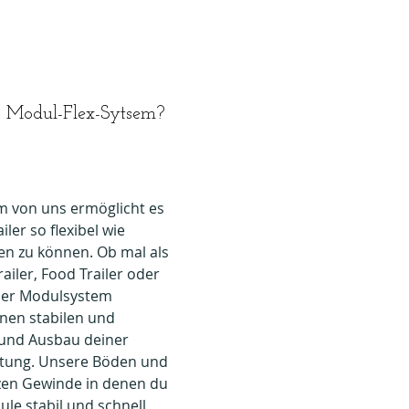
s Modul-Flex-Sytsem?
m von uns ermöglicht es
iler so flexibel wie
en zu können. Ob mal als
ailer, Food Trailer oder
ser Modulsystem
inen stabilen und
 und Ausbau deiner
ttung. Unsere Böden und
zen Gewinde in denen du
ule stabil und schnell