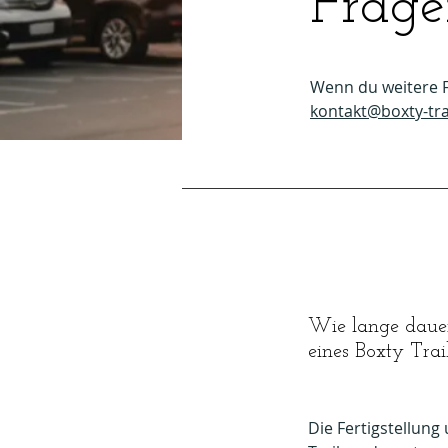
Frage
Wenn du weitere F
kontakt@boxty-tra
Wie lange dauert
eines Boxty
Trai
Die Fertigstellung