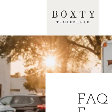
FAQ -