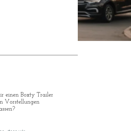
r einen Boxty Trailer
n Vorstellungen
lassen?