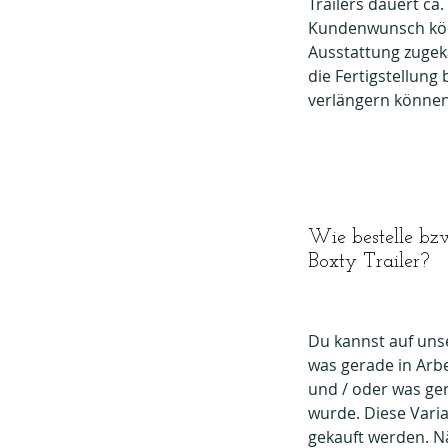
Trailers dauert ca
Kundenwunsch kön
Ausstattung zugek
die
Fertigstellung
verlängern können
Wie bestelle bzw
Boxty Trailer?
Du kannst auf uns
was gerade in Arbe
und / oder was ger
wurde. Diese Vari
gekauft werden. Nä