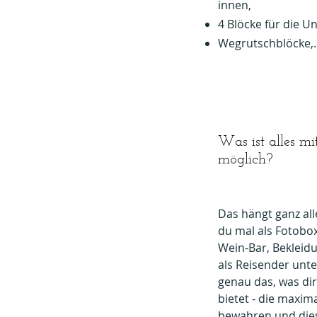
innen,
4 Blöcke für die Un
Wegrutschblöcke,..
Was ist alles mi
möglich?
Das hängt ganz all
du mal als Fotobo
Wein-Bar, Bekleid
als Reisender unte
genau das, was dir
bietet - die maximal
bewahren und die