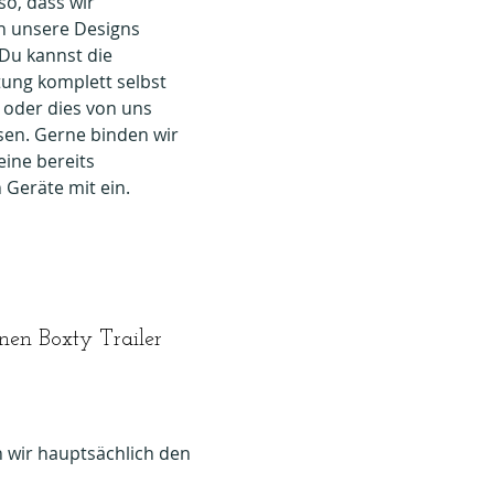
so, dass wir
ch unsere Designs
. Du kannst die
tung komplett selbst
oder dies von uns
ssen. Gerne binden wir
eine bereits
Geräte mit ein.
nen Boxty Trailer
n wir hauptsächlich den