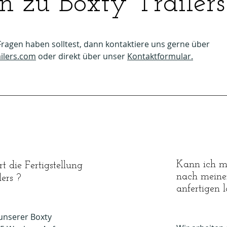
n zu Boxty Trailers
ragen haben solltest, dann kontaktiere uns gerne über
ilers.com
oder direkt über unser
Kontaktformular.
Kann ich mi
 die Fertigstellung
nach meine
lers ?
anfertigen 
 unserer Boxty