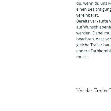
du, wenn du uns ko
einen Besichtigung
vereinbarst.
Bereits verkaufte
auf Wunsch ebenfa
werden! Dabei mus
beachten, dass wir
gleiche Trailer bau
andere Farbkombi
musst.
Hat der Traile