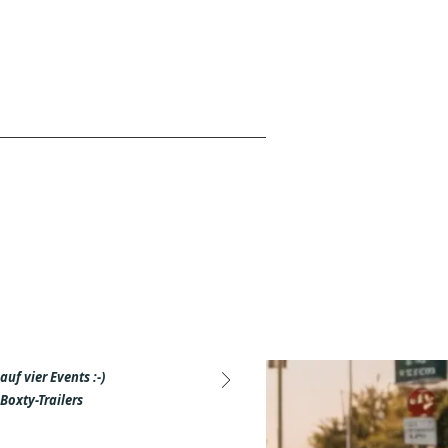
uf vier Events :-)
Boxty-Trailers